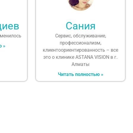
диев
Сания
зменилось
Сервис, обслуживание,
профессионализм,
ю »
клиентоориентированность – все
это о клинике ASTANA VISION в г.
Алматы
Читать полностью »