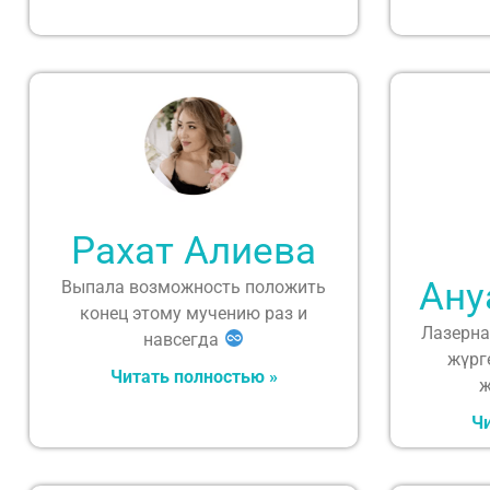
Рахат Алиева
Ану
Выпала возможность положить
конец этому мучению раз и
Лазерна
навсегда
жүрг
Читать полностью »
ж
Чи