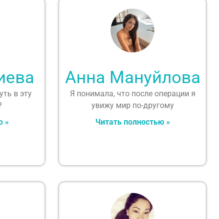
иева
Анна Мануйлова
уть в эту
Я понимала, что после операции я
?
увижу мир по-другому
ю »
Читать полностью »