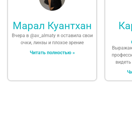
Марал Куантхан
Ка
Вчера в @av_almaty я оставила свои
очки, линзы и плохое зрение
Выражаю
Читать полностью »
професс
видеть
Чи