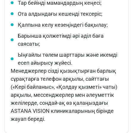
Тар бейінді мамандардың кеңесі;
Ота алдындағы кешенді тексеріс;
Қалпына келу кезеңіндегі бақылау;
Барынша қолжетімді әрі әділ баға
саясаты;
Ыңғайлы төлем шарттары және икемді
есеп айырысу жүйесі.
Менеджерлер сізді қызықтырған барлық
сұрақтарға телефон арқылы, сайттағы
(«Кері байланыс», «Қолдау қызметі» чаты)
арқылы, мессенджерлер мен әлеуметтік
желілерде, сондай-ақ өз қалаңыздағы
ASTANA VISION клиникаларының бірінде
жауап береді.