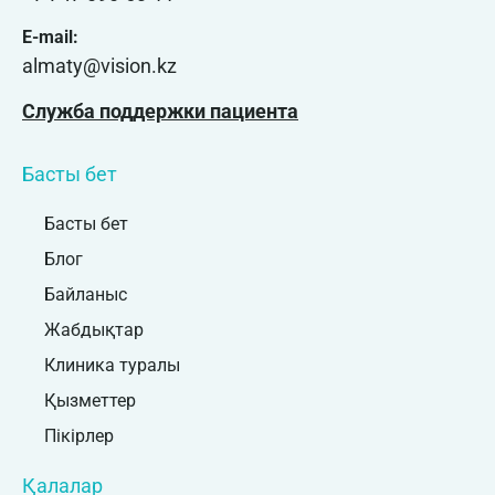
E-mail:
almaty@vision.kz
Служба поддержки пациента
Басты бет
Басты бет
Блог
Байланыс
Жабдықтар
Клиника туралы
Қызметтер
Пікірлер
Қалалар