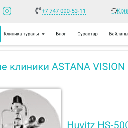
Қоң
+7 747 090-53-11
р
Клиника туралы
Блог
Сұрақтар
Байланы
е клиники ASTANA VISION 
Huvitz HS-5