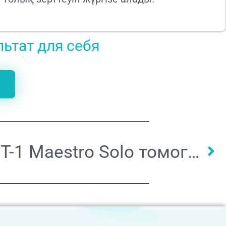
льтат для себя
Topcon 3D OCT-1 Maestro Solo томографы