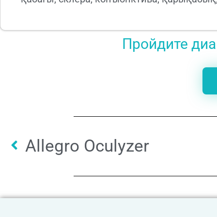
Пройдите диаг
Allegro Oculyzer