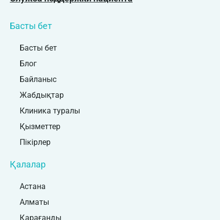
Басты бет
Басты бет
Блог
Байланыс
Жабдықтар
Клиника туралы
Қызметтер
Пікірлер
Қалалар
Астана
Алматы
Қарағанды