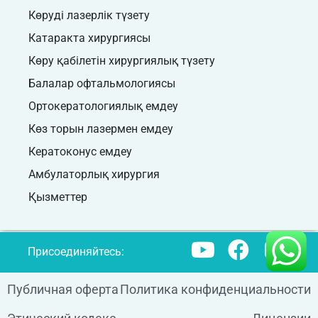
Көруді лазерлік түзету
Катаракта хирургиясы
Көру қабілетін хирургиялық түзету
Балалар офтальмологиясы
Ортокератологиялық емдеу
Көз торын лазермен емдеу
Кератоконус емдеу
Амбулаторлық хирургия
Қызметтер
Присоединяйтесь:
Публичная оферта
Политика конфиденциальности