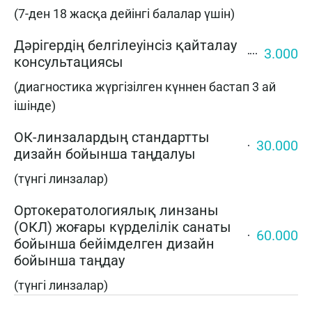
(7-ден 18 жасқа дейінгі балалар үшін)
Дәрігердің белгілеуінсіз қайталау
3.000
консультациясы
(диагностика жүргізілген күннен бастап 3 ай
ішінде)
ОК-линзалардың стандартты
30.000
дизайн бойынша таңдалуы
(түнгі линзалар)
Ортокератологиялық линзаны
(ОКЛ) жоғары күрделілік санаты
60.000
бойынша бейімделген дизайн
бойынша таңдау
(түнгі линзалар)