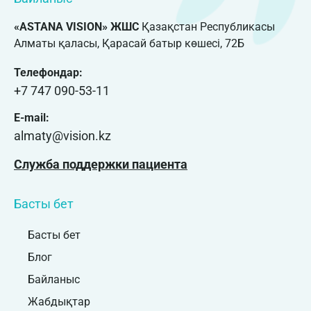
«ASTANA VISION» ЖШС
Қазақстан Республикасы
Алматы қаласы, Қарасай батыр көшесі, 72Б
Телефондар:
+7 747 090-53-11
E-mail:
almaty@vision.kz
Служба поддержки пациента
Басты бет
Басты бет
Блог
Байланыс
Жабдықтар