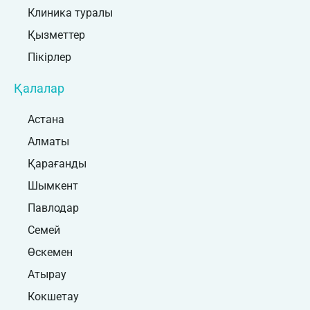
Клиника туралы
Қызметтер
Пікірлер
Қалалар
Астана
Алматы
Қарағанды
Шымкент
Павлодар
Семей
Өскемен
Атырау
Кокшетау