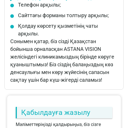
Телефон арқылы;
Сайттағы форманы толтыру арқылы;
Қолдау көрсету қызметінің чаты
арқылы.
Сонымен қатар, біз сізді Қазақстан
бойынша орналасқан ASTANA VISION
желісіндегі клиникамыздың бірінде көруге
қуаныштымыз! Біз сіздің балаңыздың көз
денсаулығы мен көру жүйесінің сапасын
сақтау үшін бар күш-жігерді саламыз!
Қабылдауға жазылу
Мәліметтеріңізді қалдырыңыз, біз сізге