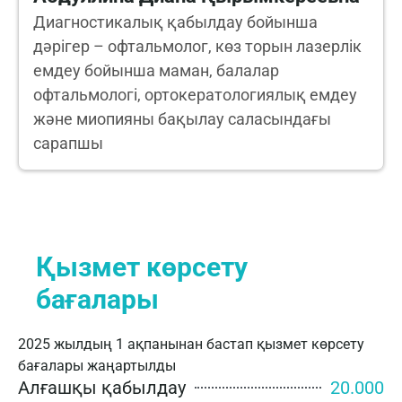
Диагностикалық қабылдау бойынша
дәрігер – офтальмолог, көз торын лазерлік
емдеу бойынша маман, балалар
офтальмологі, ортокератологиялық емдеу
және миопияны бақылау саласындағы
сарапшы
Қызмет көрсету
бағалары
2025 жылдың 1 ақпанынан бастап қызмет көрсету
бағалары жаңартылды
Алғашқы қабылдау
20.000