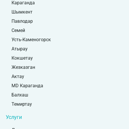
Караганда
Шымкент
Павлодар
Семей
Усть-Каменогорск
Атырау
Кокшетау
Жезказган
Актау
MD Караганда
Балхаш
Темиртау
Услуги