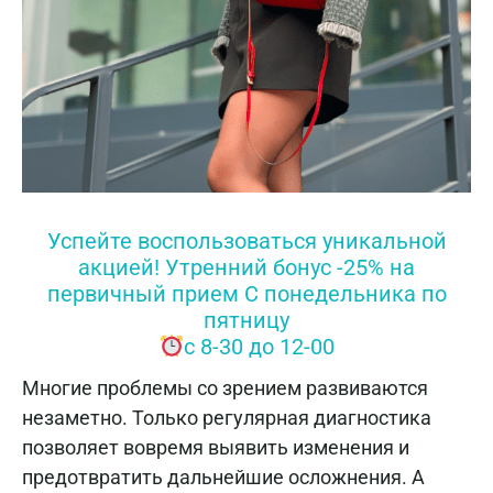
Успейте воспользоваться уникальной
акцией! Утренний бонус -25% на
первичный прием С понедельника по
пятницу
с 8-30 до 12-00
Многие проблемы со зрением развиваются
незаметно. Только регулярная диагностика
позволяет вовремя выявить изменения и
предотвратить дальнейшие осложнения. А