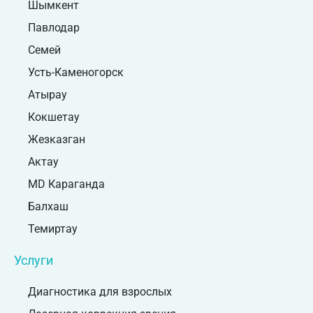
Шымкент
Павлодар
Семей
Усть-Каменогорск
Атырау
Кокшетау
Жезказган
Актау
MD Караганда
Балхаш
Темиртау
Услуги
Диагностика для взрослых