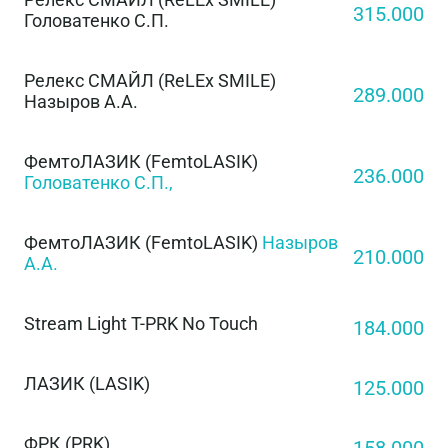
315.000
Головатенко С.П.
Релекс СМАЙЛ (ReLEx SMILE)
289.000
Назыров А.А.
ФемтоЛАЗИК (FemtoLASIK)
236.000
Головатенко С.П.,
ФемтоЛАЗИК (FemtoLASIK)
Назыров
210.000
А.А.
Stream Light T-PRK No Touch
184.000
ЛАЗИК (LASIK)
125.000
ФРК (PRK)
158.000