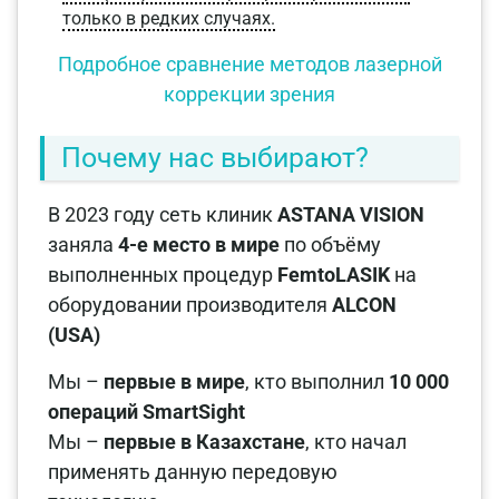
только в редких случаях.
Подробное сравнение методов лазерной
коррекции зрения
Почему нас выбирают?
В 2023 году сеть клиник
ASTANA VISION
заняла
4-е место в мире
по объёму
выполненных процедур
FemtoLASIK
на
оборудовании производителя
ALCON
(USA)
Мы –
первые в мире
, кто выполнил
10 000
операций SmartSight
Мы –
первые в Казахстане
, кто начал
применять данную передовую