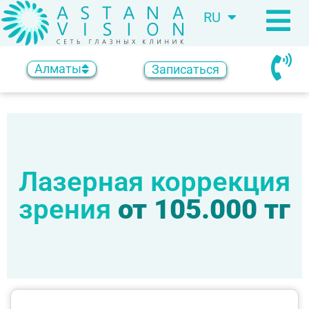
RU
KZ
Алматы
Записаться
Лазерная коррекция
зрения
от 105.000 тг