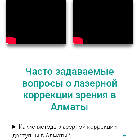
Часто задаваемые
вопросы о лазерной
коррекции зрения в
Алматы
Какие методы лазерной коррекции
доступны в Алматы?