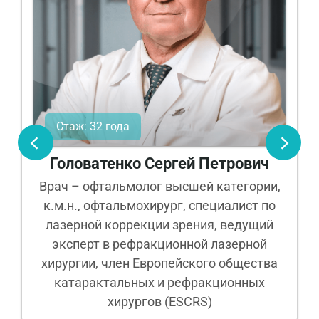
Стаж: 32 года
Головатенко Сергей Петрович
Врач – офтальмолог высшей категории,
к.м.н., офтальмохирург, специалист по
лазерной коррекции зрения, ведущий
эксперт в рефракционной лазерной
хирургии, член Европейского общества
катарактальных и рефракционных
хирургов (ESCRS)