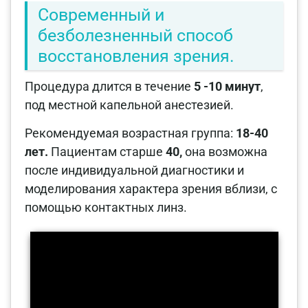
Современный и
безболезненный способ
восстановления зрения.
Процедура длится в течение
5
-10 минут
,
под местной капельной анестезией.
Рекомендуемая возрастная группа:
18-40
лет.
Пациентам старше
40,
она возможна
после индивидуальной диагностики и
моделирования характера зрения вблизи, с
помощью контактных линз.