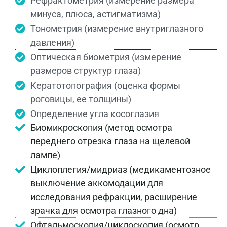
Рефрактометрия (измерение размера
минуса, плюса, астигматизма)
Тонометрия (измерение внутриглазного
давления)
Оптическая биометрия (измерение
размеров структур глаза)
Кератотопография (оценка формы
роговицы, ее толщины)
Определение угла косоглазия
Биомикроскопия (метод осмотра
переднего отрезка глаза на щелевой
лампе)
Циклоплегия/мидриаз (медикаментозное
выключение аккомодации для
исследования рефракции, расширение
зрачка для осмотра глазного дна)
Офтальмоскопия/циклоскопия (осмотр