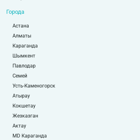
Города
Астана
Алматы
Караганда
Шымкент
Павлодар
Семей
Усть-Каменогорск
Атырау
Кокшетау
Жезказган
Актау
MD Караганда