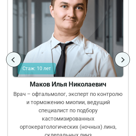
Стаж: 10 лет
Маков Илья Николаевич
Врач – офтальмолог, эксперт по контролю
и торможению миопии, ведущий
специалист по подбору
кастомизированных
ортокератологических (ночных) линз,
склеральных линз