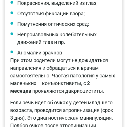
Покраснения, выделений из глаз;
Отсутствия фиксации взора;
Помутнения оптических сред;
Непроизвольных колебательных
движений глаз и пр.
Аномалии зрачков
При этом родители могут не дожидаться
направления и обращаться к врачам
самостоятельно. Частая патология у самых
маленьких – конъюнктивиты, с
2
месяцев
проявляются дакриоциститы.
Если речь идет об очках у детей младшего
возраста, проводится атропинизация (срок
3 дня). Это диагностическая манипуляция.
Подбор очков после атропинизации