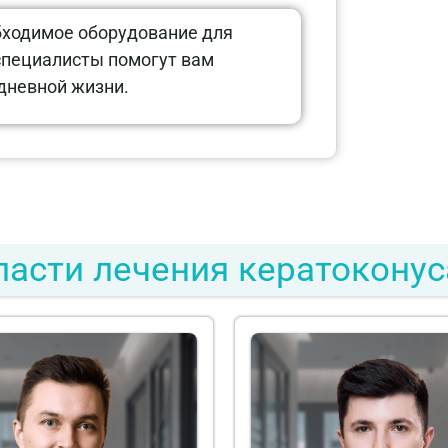
обходимое оборудование для
специалисты помогут вам
едневной жизни.
асти лечения кератоконус