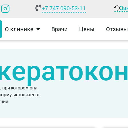
За
+7 747 090-53-11
О клинике
Врачи
Цены
Отзывы
кератокон
 при котором она
орму, истончается,
кции.