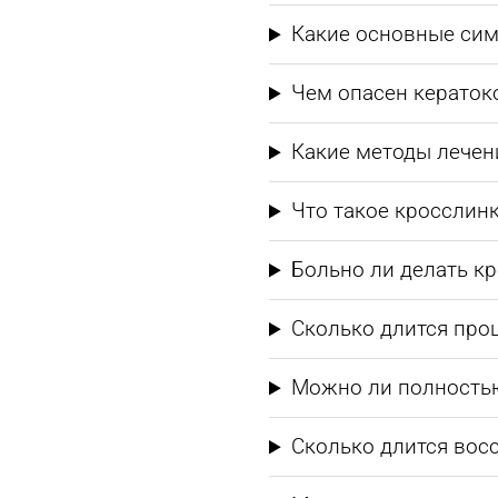
Какие основные сим
Чем опасен кераток
Какие методы лечен
Что такое кросслин
Больно ли делать к
Сколько длится про
Можно ли полностью
Сколько длится вос