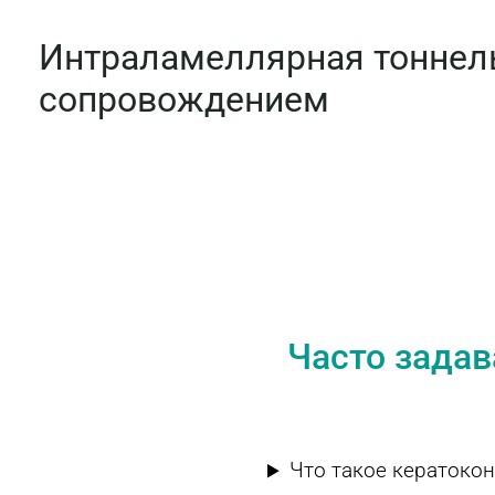
Интраламеллярная тоннел
сопровождением
Часто задав
Что такое кератокон