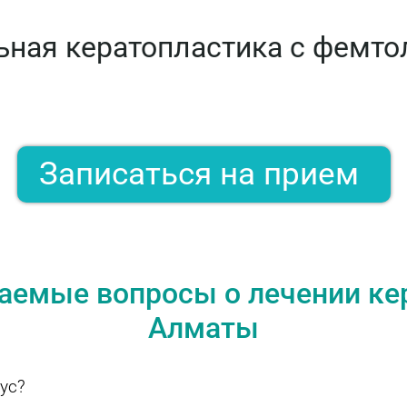
ьная кератопластика с фемт
Записаться на прием
аемые вопросы о лечении ке
Алматы
ус?