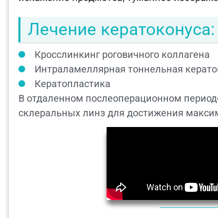
Лечение кератоконуса:
Кросслинкинг роговичного коллагена
Интраламеллярная тоннельная керато
Кератопластика
В отдаленном послеоперационном периоде
склеральных линз для достижения макси