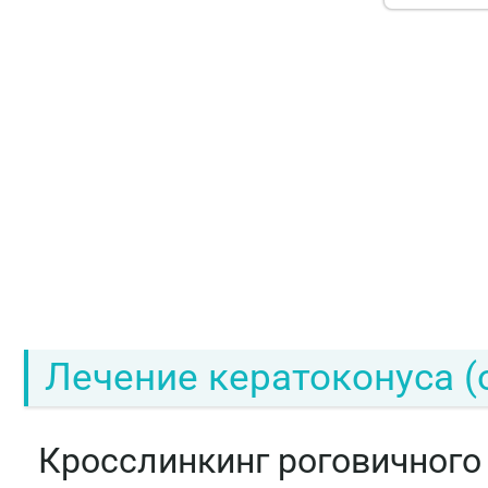
Лечение кератоконуса (
Кросслинкинг роговичного