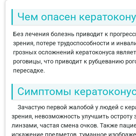
Чем опасен кератокону
Без лечения болезнь приводит к прогре
зрения, потере трудоспособности и инва
грозных осложнений кератоконуса являет
роговицы, что приводит к рубцеванию рог
пересадке.
Симптомы кератоконус
Зачастую первой жалобой у людей с кер
зрения, невозможность улучшить остроту
линзами, частая смена очков. Также паци
искажение предметов, туманное изображени