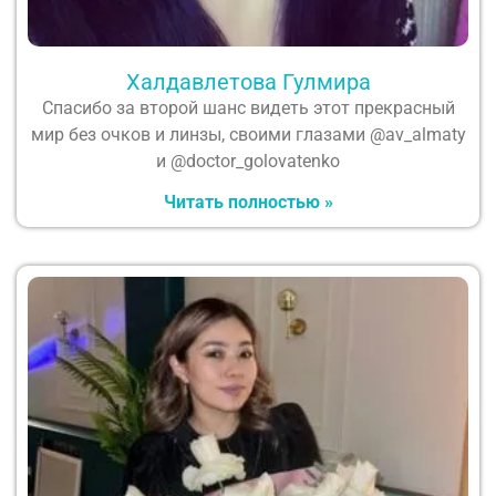
Халдавлетова Гулмира
Спасибо за второй шанс видеть этот прекрасный
мир без очков и линзы, своими глазами @av_almaty
и @doctor_golovatenko
Читать полностью »