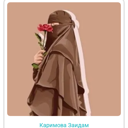
Каримова Заидам