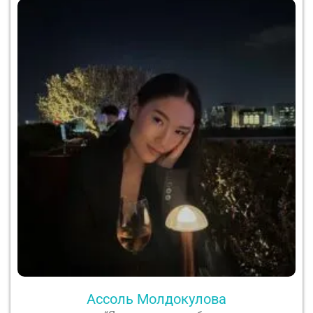
Ассоль Молдокулова