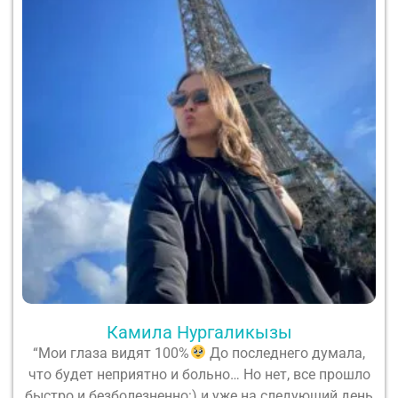
Камила Нургаликызы
“Мои глаза видят 100%
До последнего думала,
что будет неприятно и больно… Но нет, все прошло
быстро и безболезненно:) и уже на следующий день