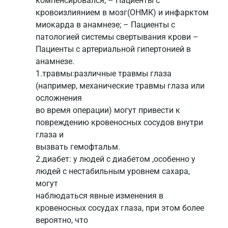
компенсировался; – Пациенты с
кровоизлиянием в мозг(ОНМК) и инфарктом
миокарда в анамнезе; – Пациенты с
патологией системы свертывания крови –
Пациенты с артериальной гипертонией в
анамнезе.
1.травмы:различные травмы глаза
(например, механические травмы глаза или
осложнения
во время операции) могут привести к
повреждению кровеносных сосудов внутри
глаза и
вызвать гемофтальм.
2.диабет: у людей с диабетом ,особенно у
людей с нестабильным уровнем сахара,
могут
наблюдаться явные изменения в
кровеносных сосудах глаза, при этом более
вероятно, что