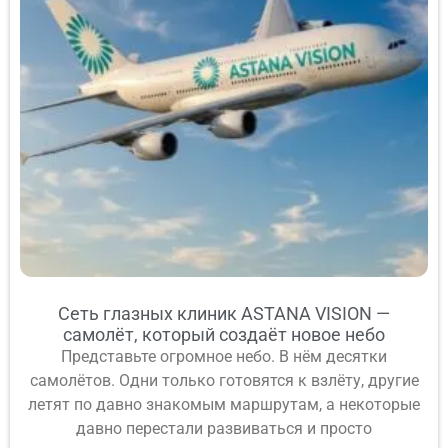
Сеть глазных клиник ASTANA VISION —
самолёт, который создаёт новое небо
Представьте огромное небо. В нём десятки
самолётов. Одни только готовятся к взлёту, другие
летят по давно знакомым маршрутам, а некоторые
давно перестали развиваться и просто