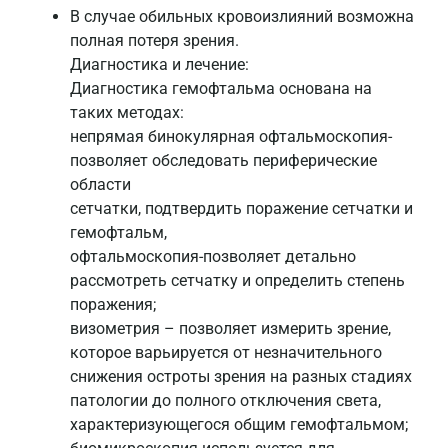
В случае обильных кровоизлияний возможна
полная потеря зрения.
Диагностика и лечение:
Диагностика гемофтальма основана на
таких методах:
непрямая бинокулярная офтальмоскопия-
позволяет обследовать периферические
области
сетчатки, подтвердить поражение сетчатки и
гемофтальм,
офтальмоскопия-позволяет детально
рассмотреть сетчатку и определить степень
поражения;
визометрия – позволяет измерить зрение,
которое варьируется от незначительного
снижения остроты зрения на разных стадиях
патологии до полного отключения света,
характеризующегося общим гемофтальмом;