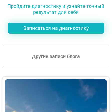
Пройдите диагностику и узнайте точный
результат для себя
Записаться на диагностику
Другие записи блога