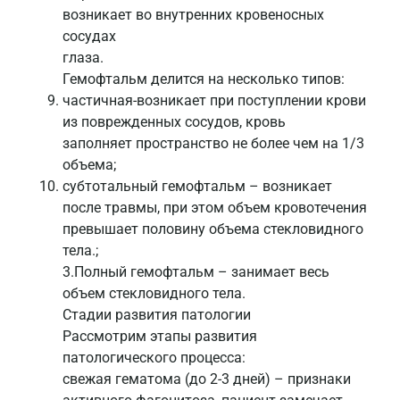
возникает во внутренних кровеносных
сосудах
глаза.
Гемофтальм делится на несколько типов:
частичная-возникает при поступлении крови
из поврежденных сосудов, кровь
заполняет пространство не более чем на 1/3
объема;
субтотальный гемофтальм – возникает
после травмы, при этом объем кровотечения
превышает половину объема стекловидного
тела.;
3.Полный гемофтальм – занимает весь
объем стекловидного тела.
Стадии развития патологии
Рассмотрим этапы развития
патологического процесса:
свежая гематома (до 2-3 дней) – признаки