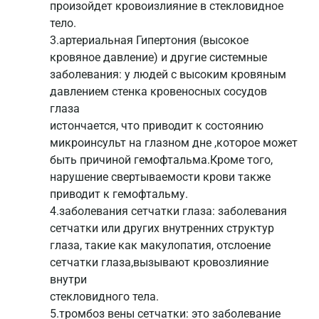
произойдет кровоизлияние в стекловидное
тело.
3.артериальная Гипертония (высокое
кровяное давление) и другие системные
заболевания: у людей с высоким кровяным
давлением стенка кровеносных сосудов
глаза
истончается, что приводит к состоянию
микроинсульт на глазном дне ,которое может
быть причиной гемофтальма.Кроме того,
нарушение свертываемости крови также
приводит к гемофтальму.
4.заболевания сетчатки глаза: заболевания
сетчатки или других внутренних структур
глаза, такие как макулопатия, отслоение
сетчатки глаза,вызывают кровозлияние
внутри
стекловидного тела.
5.тромбоз вены сетчатки: это заболевание