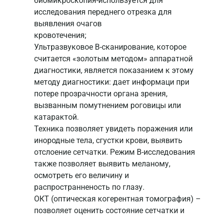
биомикроскопия-используется для
исследования переднего отрезка для
выявления очагов
кровотечения;
Ультразвуковое B-сканирование, которое
считается «золотым методом» аппаратной
диагностики, является показанием к этому
методу диагностики: дает информаци при
потере прозрачности органа зрения,
вызванным помутнением роговицы или
катарактой.
Техника позволяет увидеть поражения или
инородные тела, сгустки крови, выявить
отслоение сетчатки. Режим B-исследования
также позволяет выявить меланому,
осмотреть его величину и
распространненость по глазу.
ОКТ (оптическая когерентная томография) –
позволяет оценить состояние сетчатки и