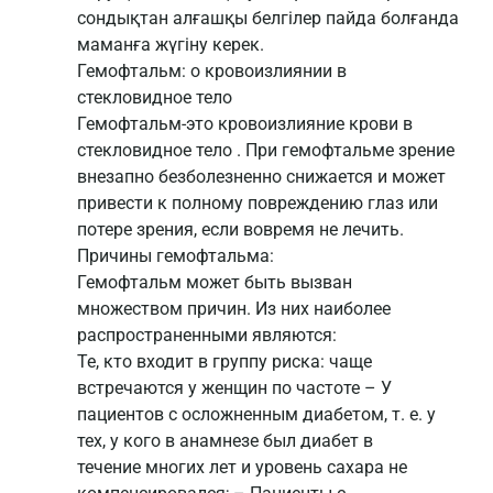
сондықтан алғашқы белгілер пайда болғанда
маманға жүгіну керек.
Гемофтальм: о кровоизлиянии в
стекловидное тело
Гемофтальм-это кровоизлияние крови в
стекловидное тело . При гемофтальме зрение
внезапно безболезненно снижается и может
привести к полному повреждению глаз или
потере зрения, если вовремя не лечить.
Причины гемофтальма:
Гемофтальм может быть вызван
множеством причин. Из них наиболее
распространенными являются:
Те, кто входит в группу риска: чаще
встречаются у женщин по частоте – У
пациентов с осложненным диабетом, т. е. у
тех, у кого в анамнезе был диабет в
течение многих лет и уровень сахара не