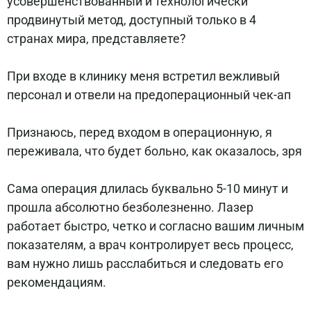
усовершенствованный и технологически
продвинутый метод, доступный только в 4
странах мира, представляете?
⠀
При входе в клинику меня встретил вежливый
персонал и отвели на предоперационный чек-ап
⠀
Признаюсь, перед входом в операционную, я
переживала, что будет больно, как оказалось, зря
⠀
Сама операция длилась буквально 5-10 минут и
прошла абсолютно безболезненно. Лазер
работает быстро, четко и согласно вашим личным
показателям, а врач контролирует весь процесс,
вам нужно лишь расслабиться и следовать его
рекомендациям.
⠀