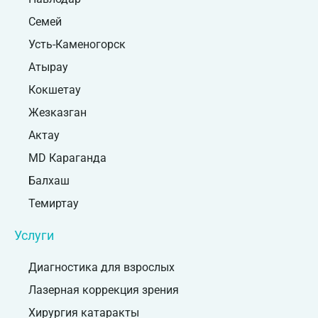
Семей
Усть-Каменогорск
Атырау
Кокшетау
Жезказган
Актау
MD Караганда
Балхаш
Темиртау
Услуги
Диагностика для взрослых
Лазерная коррекция зрения
Хирургия катаракты