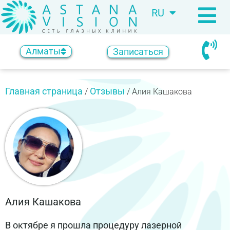
RU
KZ
Алматы
Записаться
Главная страница
Отзывы
/
/
Алия Кашакова
Алия Кашакова
В октябре я прошла процедуру лазерной