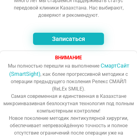
Много лет мы стараемся поддерживать статус
передовой клиники Казахстана. Нас выбирают,
доверяют и рекомендуют.
Записаться
ВНИМАНИЕ
СмартСайт
Мы полностью перешли на выполнение
(SmartSight)
, как более прогрессивной методики с
операции предыдущего поколения Релекс СМАЙЛ
(ReLEx SMILE).
Самая современная и единственная в Казахстане
микроинвазивная безлоскутная технология под полным
компьютерным контролем!
Новое поколение методик лентикулярной хирургии,
обеспечивает непревзойдённую точность и полное
отсутствие ограничений после операции уже на