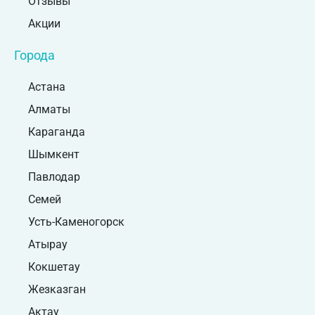
Отзывы
Акции
Города
Астана
Алматы
Караганда
Шымкент
Павлодар
Семей
Усть-Каменогорск
Атырау
Кокшетау
Жезказган
Актау