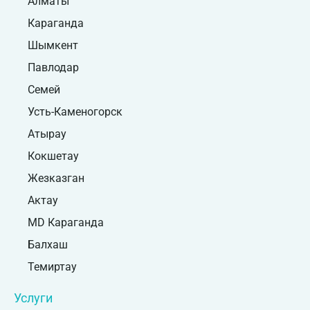
Алматы
Караганда
Шымкент
Павлодар
Семей
Усть-Каменогорск
Атырау
Кокшетау
Жезказган
Актау
MD Караганда
Балхаш
Темиртау
Услуги