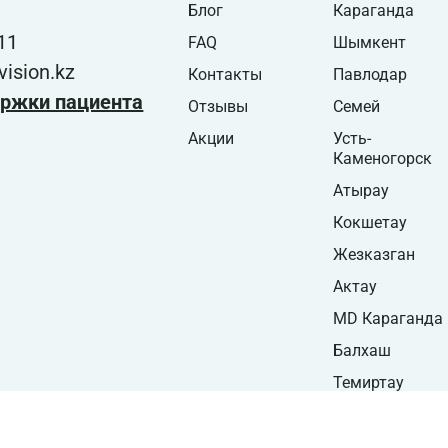
Блог
Караганда
11
FAQ
Шымкент
ision.kz
Контакты
Павлодар
ржки пациента
Отзывы
Семей
Акции
Усть-
Каменогорск
Атырау
Кокшетау
Жезказган
Актау
MD Караганда
Балхаш
Темиртау