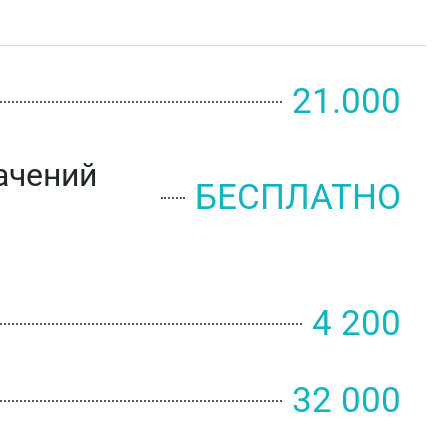
21.000
ачений
БЕСПЛАТНО
4 200
32 000