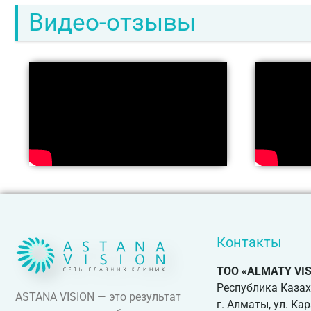
Видео-отзывы
Контакты
ТОО «ALMATY VI
Республика Каза
ASTANA VISION — это результат
г. Алматы, ул. Ка