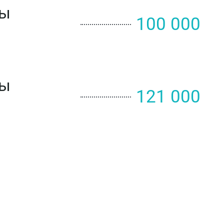
зы
100 000
зы
121 000