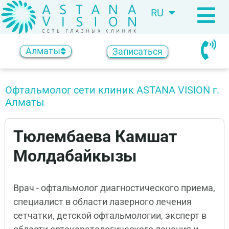
RU
KZ
Алматы
Записаться
Офтальмолог сети клиник ASTANA VISION г.
Алматы
Тюлембаева Камшат
Молдабайкызы
Врач - офтальмолог диагностического приема,
специалист в области лазерного лечения
сетчатки, детской офтальмологии, эксперт в