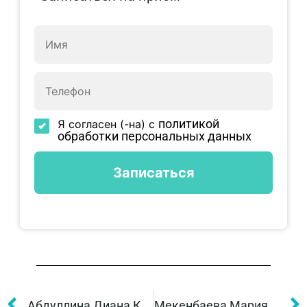
политикой
Я согласен (-на) с
обработки персональных данных
Абдуллина Диана Кырымкереевна
Мекенбаева Мария Бахитжановна