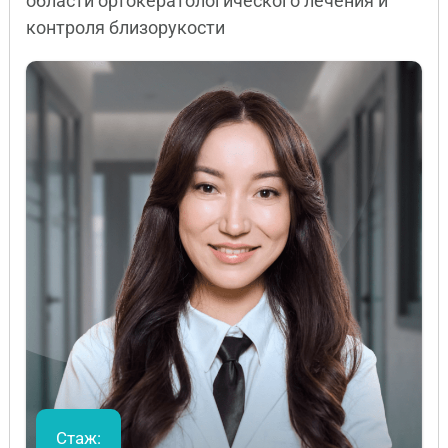
области ортокератологического лечения и
контроля близорукости
Стаж: