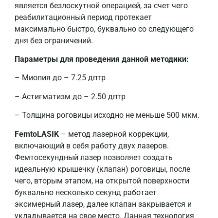
является безлоскутной операцией, за счет чего
реабилитационный период протекает
максимально быстро, буквально со следующего
дня без ограничений.
Параметры для проведения данной методики:
– Миопия до – 7.25 дптр
– Астигматизм до – 2.50 дптр
– Толщина роговицы исходно не меньше 500 мкм.
FemtoLASIK
– метод лазерной коррекции,
включающий в себя работу двух лазеров.
Фемтосекундный лазер позволяет создать
идеальную крышечку (клапан) роговицы, после
чего, вторым этапом, на открытой поверхности
буквально несколько секунд работает
эксимерный лазер, далее клапан закрывается и
укладывается на свое место. Данная технология