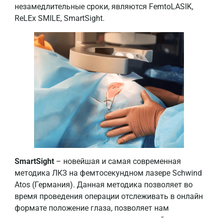
незамедлительные сроки, являются FemtoLASIK,
ReLEx SMILE, SmartSight.
SmartSight
– новейшая и самая современная
методика ЛКЗ на фемтосекундном лазере Schwind
Atos (Германия). Данная методика позволяет во
время проведения операции отслеживать в онлайн
формате положение глаза, позволяет нам