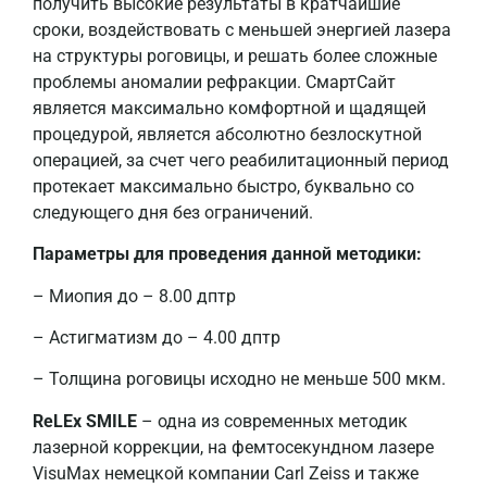
получить высокие результаты в кратчайшие
сроки, воздействовать с меньшей энергией лазера
на структуры роговицы, и решать более сложные
проблемы аномалии рефракции. СмартСайт
является максимально комфортной и щадящей
процедурой, является абсолютно безлоскутной
операцией, за счет чего реабилитационный период
протекает максимально быстро, буквально со
следующего дня без ограничений.
Параметры для проведения данной методики:
– Миопия до – 8.00 дптр
– Астигматизм до – 4.00 дптр
– Толщина роговицы исходно не меньше 500 мкм.
ReLEx SMILE
– одна из современных методик
лазерной коррекции, на фемтосекундном лазере
VisuMax немецкой компании Carl Zeiss и также