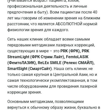
(учитывается возраст пациента, хобби,
профессиональная деятельность и личные
предпочтения в быту). Всем пациентам после 40
лет мы говорим об изменении зрения на ближнем
расстоянии, что является АБСОЛЮТНОЙ нормой
физиологии зрения для каждого.
Сеть наших клиник обладает всеми самыми
передовыми методиками лазерных коррекций,
существующих в мире – это
PRK (ФРК), PRK
StreamLight (ФРК Стрим Лайт), FemtoLASIK
(ФемтоЛАЗИК), ReLEx SMILE (Релекс СМАЙЛ),
SmartSight (СмартСайт)
. Наша сеть клиник не
только самая крупная в Центральной Азии, но и
самая технологически укомплектованная, в том
числе оборудованием для проведения лазерной
коррекции зрения.
Основными методиками, позволяющими
вернуться к обычному образу жизни, буквально в