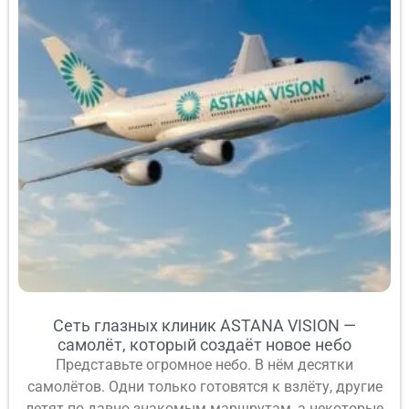
Сеть глазных клиник ASTANA VISION —
самолёт, который создаёт новое небо
Представьте огромное небо. В нём десятки
самолётов. Одни только готовятся к взлёту, другие
летят по давно знакомым маршрутам, а некоторые