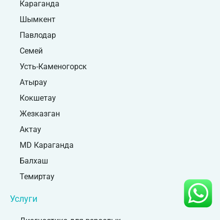
Караганда
Шымкент
Павлодар
Семей
Усть-Каменогорск
Атырау
Кокшетау
Жезказган
Актау
MD Караганда
Балхаш
Темиртау
Услуги