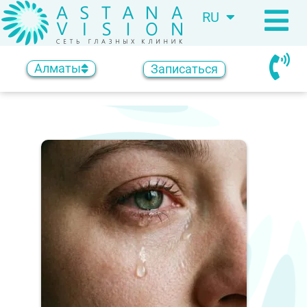
RU
KZ
Алматы
Записаться