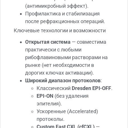
(антимикробный эффект).
Профилактика и стабилизация
после рефракционных операций.
Ключевые технологии и возможности
Открытая система
— совместима
практически с любыми
рибофлавиновыми растворами на
рынке (нет необходимости в
дорогих ключах активации).
Широкий диапазон протоколов
:
Классический
Dresden EPI-OFF
.
EPI-ON
(без удаления
эпителия).
Ускоренные (Accelerated)
протоколы.
Custom Fast CXL (cfCXL)
—