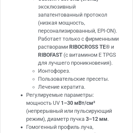
эксклюзивный
запатентованный протокол
(низкая мощность,
персонализированный, EPI-ON).
Работает только с фирменными
растворами
RIBOCROSS TE®
и
RIBOFAST
(с витамином E TPGS
для лучшего проникновения).
Ионтофорез.
Пользовательские пресеты.
Лечение кератита.
Регулируемые параметры:
мощность UV
1–30 мВт/см²
(непрерывный или пульсирующий
режим), диаметр пучка
3–12 мм
.
Гомогенный профиль луча,