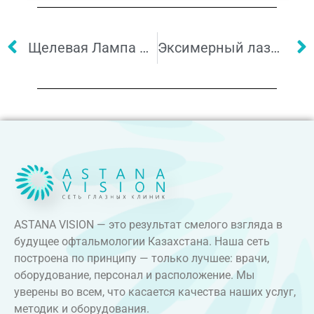
Щелевая Лампа Mediworks c анализом синдрома “сухого глаза” (NIBUT)
Эксимерный лазер WaveLight® EX500
ASTANA VISION — это результат смелого взгляда в
будущее офтальмологии Казахстана. Наша сеть
построена по принципу — только лучшее: врачи,
оборудование, персонал и расположение. Мы
уверены во всем, что касается качества наших услуг,
методик и оборудования.