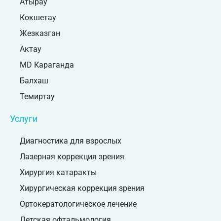
Атырау
Кокшетау
Жезказган
Актау
MD Караганда
Балхаш
Темиртау
Услуги
Диагностика для взрослых
Лазерная коррекция зрения
Хирургия катаракты
Хирургическая коррекция зрения
Ортокератологическое лечение
Детская офтальмология