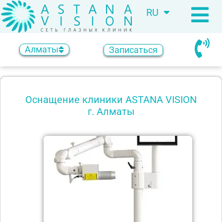
RU
KZ
Алматы
Записаться
Оснащение клиники ASTANA VISION
г. Алматы