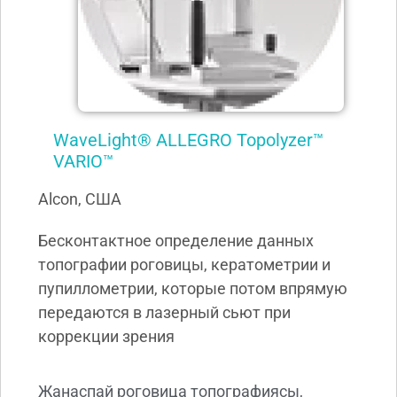
WaveLight® ALLEGRO Topolyzer™
VARIO™
Alcon, США
Бесконтактное определение данных
топографии роговицы, кератометрии и
пупиллометрии, которые потом впрямую
передаются в лазерный сьют при
коррекции зрения
Жанаспай роговица топографиясы,