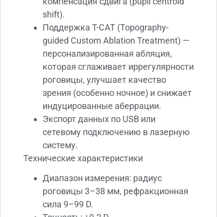
компенсация сдвига (pupil centroid
shift).
Поддержка T-CAT (Topography-
guided Custom Ablation Treatment) —
персонализированная абляция,
которая сглаживает иррегулярности
роговицы, улучшает качество
зрения (особенно ночное) и снижает
индуцированные аберрации.
Экспорт данных по USB или
сетевому подключению в лазерную
систему.
Технические характеристики
Диапазон измерения: радиус
роговицы 3–38 мм, рефракционная
сила 9–99 D.