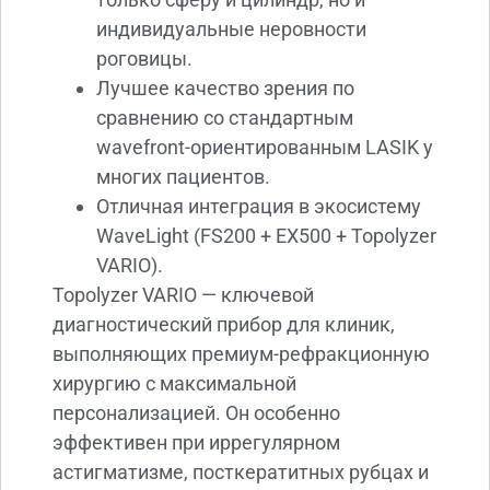
индивидуальные неровности
роговицы.
Лучшее качество зрения по
сравнению со стандартным
wavefront-ориентированным LASIK у
многих пациентов.
Отличная интеграция в экосистему
WaveLight (FS200 + EX500 + Topolyzer
VARIO).
Topolyzer VARIO — ключевой
диагностический прибор для клиник,
выполняющих премиум-рефракционную
хирургию с максимальной
персонализацией. Он особенно
эффективен при иррегулярном
астигматизме, посткератитных рубцах и