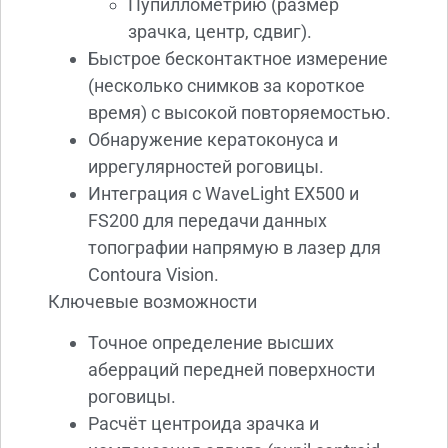
Пупиллометрию (размер
зрачка, центр, сдвиг).
Быстрое бесконтактное измерение
(несколько снимков за короткое
время) с высокой повторяемостью.
Обнаружение кератоконуса и
иррегулярностей роговицы.
Интеграция с WaveLight EX500 и
FS200 для передачи данных
топографии напрямую в лазер для
Contoura Vision.
Ключевые возможности
Точное определение высших
аберраций передней поверхности
роговицы.
Расчёт центроида зрачка и