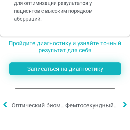
для оптимизации результатов у
пациентов с высоким порядком
аберраций.
Пройдите диагностику и узнайте точный
результат для себя
Записаться на диагностику
Оптический биометр Topcon Aladdin HW
Фемтосекундный лазер SCHWIND ATOS