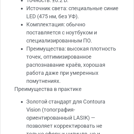
Точность: ±0.2 D.
Источник света: специальные синие
LED (475 нм, без УФ).
Комплектация: обычно
поставляется с ноутбуком и
специализированным ПО.
Преимущества: высокая плотность
точек, оптимизированное
распознавание краёв, хорошая
работа даже при умеренных
помутнениях.
Преимущества в практике
Золотой стандарт для Contoura
Vision (топография-
ориентированный LASIK) —
позволяет корректировать не
только сферу и цилиндр, но и