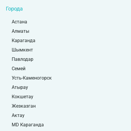
Города
Астана
Алматы
Караганда
Шымкент
Павлодар
Семей
Усть-Каменогорск
Атырау
Кокшетау
Жезказган
Актау
MD Караганда