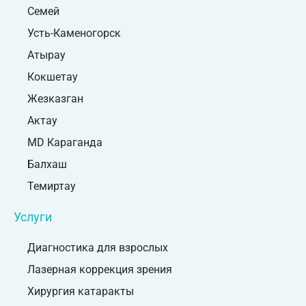
Семей
Усть-Каменогорск
Атырау
Кокшетау
Жезказган
Актау
MD Караганда
Балхаш
Темиртау
Услуги
Диагностика для взрослых
Лазерная коррекция зрения
Хирургия катаракты