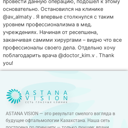
провести данную операцию, подошел к этому
основательно. Остановился на клинике
@av_almaty . Я впервые столкнулся с таким
уровнем профессионализма в мед.
учреждениях. Начиная от ресепшена,
заканчивая самими хирургами – видно что все
профессионалы своего дела. Отдельно хочу
поблагодарить врача @doctor_kim.v . Thank
you!
ASTANA VISION — это результат смелого взгляда в
будущее офтальмологии Казахстана. Наша сеть
построена по принципу — только лучшее: врачи,