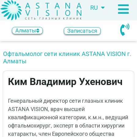
RU
KZ
Алматы
Записаться
Офтальмолог сети клиник ASTANA VISION г.
Алматы
Ким Владимир Ухенович
Генеральный директор сети глазных клиник
ASTANA VISION, врач высшей
квалификационной категории, к.м.н., ведущий
офтальмохирург, эксперт в области хирургии
катаракты, член Европейского общества