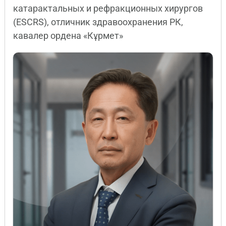
катарактальных и рефракционных хирургов
(ESCRS), отличник здравоохранения РК,
кавалер ордена «Кұрмет»